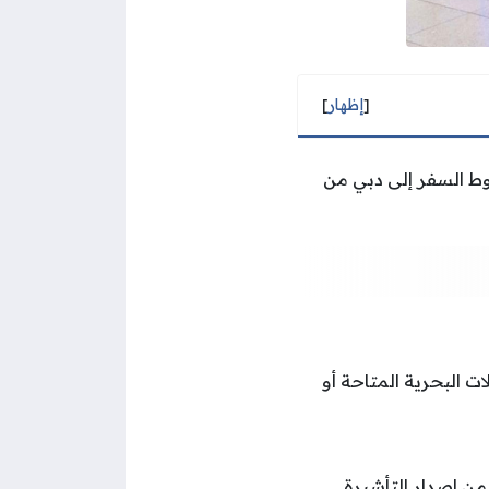
[
إظهار
]
وط السفر إلى دبي من
 البحرية المتاحة أو
من إصدار التأشيرة