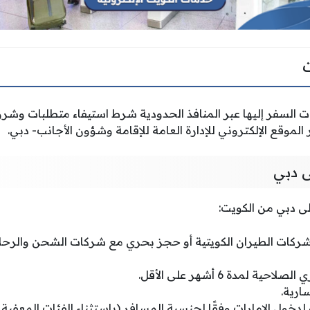
السفر إليها عبر المنافذ الحدودية شرط استيفاء متطلبات وشر
 الموقع الإلكتروني للإدارة العامة للإقامة وشؤون الأجانب- دبي.
ى دبي
لى دبي من الكويت:
كات الطيران الكويتية أو حجز بحري مع شركات الشحن والرحلات
 لمدة 6 أشهر على الأقل.
ارية.
خول الإمارات وفقًا لجنسية المسافر (باستثناء الفئات المعفية 