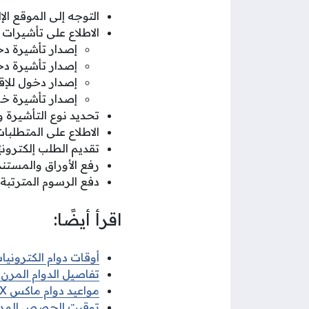
التوجه إلى الموقع ال
الاطلاع على تأشيرات 
إصدار تأشيرة د
إصدار تأشيرة دخ
إصدار دخول للإق
إصدار تأشيرة خض
تحديد نوع التأشيرة وف
الاطلاع على المتطلبا
تقديم الطلب إلكترونيً
رفع الأوراق والمستند
دفع الرسوم المترتبة 
اقرأ أيضًا:
أوقات دوام الكترونيات 
تفاصيل الدوام المرن ف
مواعيد دوام ماكس MAX في رمضان 2026
توقيت الحصص المدرسية 