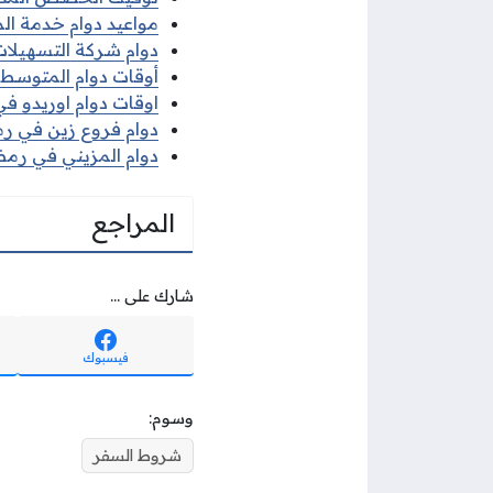
مواعيد دوام خدمة الم
دوام شركة التسهيلات 
أوقات دوام المتوسط ف
اوقات دوام اوريدو في 
دوام فروع زين في رمضا
دوام المزيني في رمضان
المراجع
شارك على ...
فيسبوك
وسوم:
شروط السفر