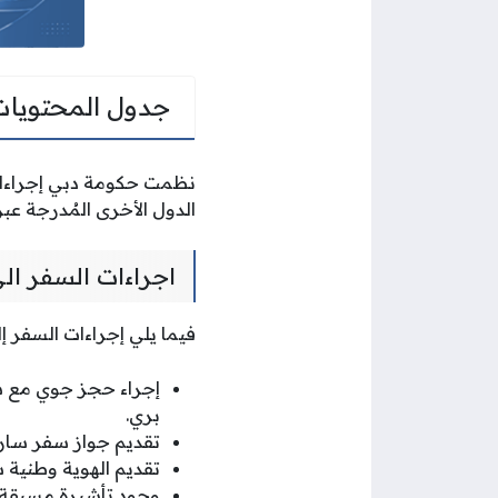
جدول المحتويات
نظمت حكومة دبي إجراءات 
الدول الأخرى المُدرجة عبر
اجراءات السفر ال
فيما يلي إجراءات السفر إ
إجراء حجز جوي مع شر
بري.
تقديم جواز سفر ساري الصلاحية
تقديم الهوية وطنية س
وجود تأشيرة مسبقة لد