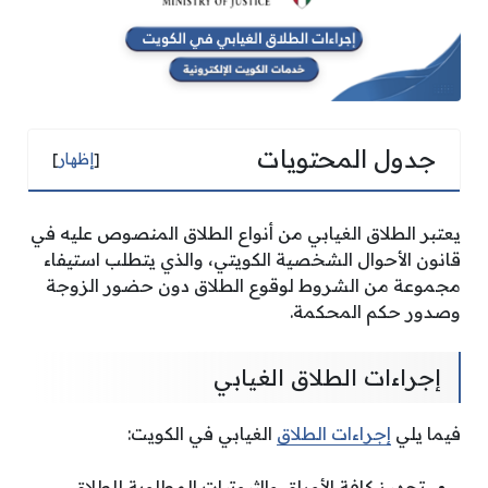
جدول المحتويات
[
إظهار
]
يعتبر الطلاق الغيابي من أنواع الطلاق المنصوص عليه في
قانون الأحوال الشخصية الكويتي، والذي يتطلب استيفاء
مجموعة من الشروط لوقوع الطلاق دون حضور الزوجة
وصدور حكم المحكمة.
إجراءات الطلاق الغيابي
فيما يلي
إجراءات الطلاق
الغيابي في الكويت:
تجهيز كافة الأوراق والثبوتيات المطلوبة للطلاق.