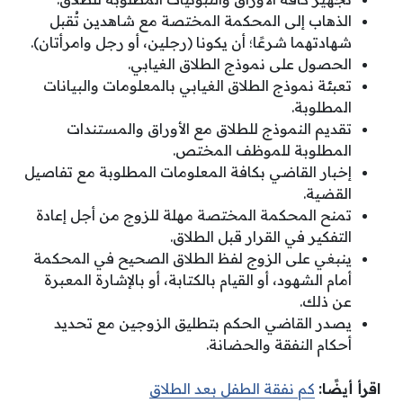
الذهاب إلى المحكمة المختصة مع شاهدين تُقبل
شهادتهما شرعًا؛ أن يكونا (رجلين، أو رجل وامرأتان).
الحصول على نموذج الطلاق الغيابي.
تعبئة نموذج الطلاق الغيابي بالمعلومات والبيانات
المطلوبة.
تقديم النموذج للطلاق مع الأوراق والمستندات
المطلوبة للموظف المختص.
إخبار القاضي بكافة المعلومات المطلوبة مع تفاصيل
القضية.
تمنح المحكمة المختصة مهلة للزوج من أجل إعادة
التفكير في القرار قبل الطلاق.
ينبغي على الزوج لفظ الطلاق الصحيح في المحكمة
أمام الشهود، أو القيام بالكتابة، أو بالإشارة المعبرة
عن ذلك.
يصدر القاضي الحكم بتطليق الزوجين مع تحديد
أحكام النفقة والحضانة.
اقرأ أيضًا:
كم نفقة الطفل بعد الطلاق