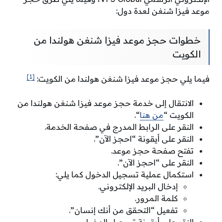
موعد فيزا شنغن لعدة دول:
خطوات حجز موعد فيزا شنغن هولندا من
الكويت
[1]
فيما يلي حجز موعد فيزا شنغن هولندا من الكويت:
الانتقال إلى خدمة حجز موعد فيزا شنغن هولندا من
الكويت “
من هنا
“.
النقر على الرابط المدرج في صفحة الخدمة.
النقر على أيقونة “احجز الآن”.
تفتح صفحة حجز موعد.
النقر على “احجز الآن”.
استكمال عملية تسجيل الدخول كما يلي:
إدخال البريد الإلكتروني.
كلمة المرور.
تفعيل “التحقق من أنك إنسان”.
النقر على أيقونة تسجيل الدخول.