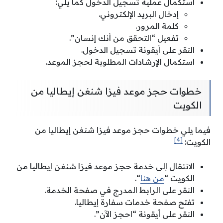
استكمال عملية تسجيل الدخول كما يلي:
إدخال البريد الإلكتروني.
كلمة المرور.
تفعيل “التحقق من أنك إنسان”.
النقر على أيقونة تسجيل الدخول.
استكمال الإرشادات المطلوبة لحجز الموعد.
خطوات حجز موعد فيزا شنغن إيطاليا من
الكويت
فيما يلي خطوات حجز موعد فيزا شنغن إيطاليا من
[4]
الكويت:
الانتقال إلى خدمة حجز موعد فيزا شنغن إيطاليا من
الكويت “
من هنا
“.
النقر على الرابط المدرج في صفحة الخدمة.
تفتح صفحة خدمات سفارة إيطاليا.
النقر على أيقونة “احجز الآن”.