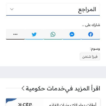
المراجع
شارك على ...
وسوم:
فيزا شنغن
اقرأ المزيد في
خدمات حكومية
أوقات دوام الكترونيات الغانم