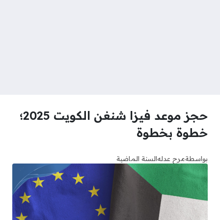
حجز موعد فيزا شنغن الكويت 2025؛
خطوة بخطوة
بواسطة
مرح عدله
السنة الماضية