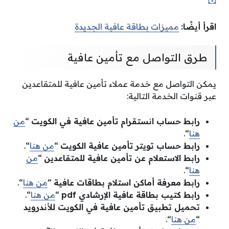
اقرأ أيضًا:
مميزات بطاقة عافية الجديدة
طرق التواصل مع تأمين عافية
يمكن التواصل مع خدمة عملاء تأمين عافية للمتقاعدين
عبر قنوات الخدمة التالية:
رابط حساب انستقرام تأمين عافية في الكويت
“
من
هنا
“.
رابط حساب تويتر تأمين عافية الكويت
“
من هنا
“.
رابط الاستعلام عن تأمين عافية للمتقاعدين
“
من
هنا
“.
رابط معرفة أماكن استلام بطاقات عافية
“
من هنا
“.
رابط كتيب بطاقة عافية الإرشادي pdf
“
من هنا
“.
تحميل تطبيق تأمين عافية في الكويت للأندرويد
“
من هنا
“.