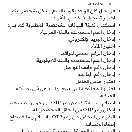
الجامعة.
في حال كان الوافد يقوم بالدفع بشكل شخصي يتم
اختيار تسجيل شخصي للأفراد.
استكمال تعبئة البيانات الشخصية المطلوبة كما يلي:
إدخال اسم المستخدم باللغة العربية.
إدخال البريد الإلكتروني.
اختيار اللغة.
إدخال الرقم المدني للوافد.
إدخال اسم المستخدم باللغة الإنجليزية.
إدخال رقم هاتف التواصل.
إدخال رقم الهاتف.
اختيار جنس العامل.
اختيار المحافظة التي يتبع لها العامل في بطاقته
المدنية.
استلام رسالة تتضمن رمز OTP إلى جوال المستخدم.
إدخال رمز OTP في الحقل المخصص له.
النقر على التحقق من رمز OTP واستلام رسالة نجاح
إنشاء الحساب.
النقر على زر العودة إلى صفحة تسجيل الدخول.