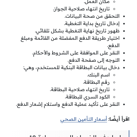
مكان العمل.
تاريخ انتهاء صلاحية الجواز.
التحقق من صحة البيانات.
إدخال تاريخ بداية التغطية.
ظهور تاريخ نهاية التغطية بشكل تلقائي.
اختيار طريقة الدفع المفضلة من القائمة ومبلغ
الدفع.
النقر على الموافقة على الشروط والأحكام.
التوجه إلى صفحة الدفع.
دخال بيانات البطاقة البنكية للمستخدم، وهي:
اسم البنك.
رقم البطاقة.
تاريخ انتهاء صلاحية البطاقة.
الكود السري للبطاقة.
النقر على تأكيد عملية الدفع واستلام إشعار الدفع.
اقرأ أيضًا:
أسعار التأمين الصحي