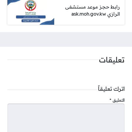
رابط حجز موعد مستشفى
الرازي ask.moh.gov.kw
تعليقات
اترك تعليقاً
التعليق
*