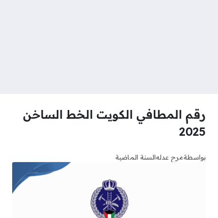
رقم المطافي الكويت الخط الساخن
2025
بواسطة
مرح عدله
السنة الماضية