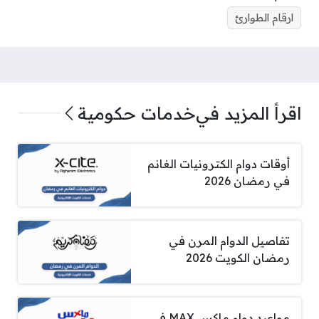
ارقام الطوارئ
اقرأ المزيد في
خدمات حكومية
أوقات دوام الكترونيات الغانم
في رمضان 2026
تفاصيل الدوام المرن في
رمضان الكويت 2026
مواعيد دوام ماكس MAX في