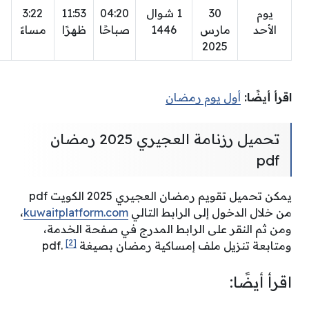
يوم
30
1 شوال
04:20
11:53
3:22
الأحد
مارس
1446
صباحًا
ظهرًا
مساءً
2025
اقرأ أيضًا:
أول يوم رمضان
تحميل رزنامة العجيري 2025 رمضان
pdf
يمكن تحميل تقويم رمضان العجيري 2025 الكويت pdf
من خلال الدخول إلى الرابط التالي
kuwaitplatform.com
،
ومن ثم النقر على الرابط المدرج في صفحة الخدمة،
[2]
ومتابعة تنزيل ملف إمساكية رمضان بصيغة pdf.
اقرأ أيضًا: