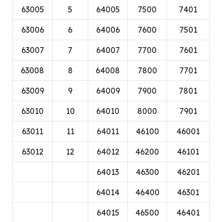
63005
5
64005
7500
7401
63006
6
64006
7600
7501
63007
7
64007
7700
7601
63008
8
64008
7800
7701
63009
9
64009
7900
7801
63010
10
64010
8000
7901
63011
11
64011
46100
46001
63012
12
64012
46200
46101
64013
46300
46201
64014
46400
46301
64015
46500
46401