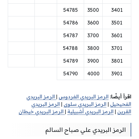
54785
3500
3401
54786
3600
3501
54787
3700
3601
54788
3800
3701
54789
3900
3801
54790
4000
3901
اقرأ أيضًا:
الرمز البريدي الفردوس
|
الرمز البريدي
الفحيحيل
|
الرمز البريدي سلوى
|
الرمز البريدي
القرين
|
الرمز البريدي أشبيلية
|
الرمز البريدي خيطان
الرمز البريدي علي صباح السالم