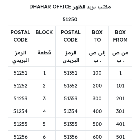
مكتب بريد الظهر DHAHAR OFFICE
51250
POSTAL
BLOCK
POSTAL
BOX
BOX
CODE
CODE
TO
FROM
من ص
إلى ص
الرمز
قطعة
الرمز
. ب
. ب
البريدي
البريدي
51251
1
51351
100
1
51252
2
51352
200
101
51253
3
51353
300
201
51254
4
51354
400
301
51255
5
51355
500
401
51256
6
51356
600
501