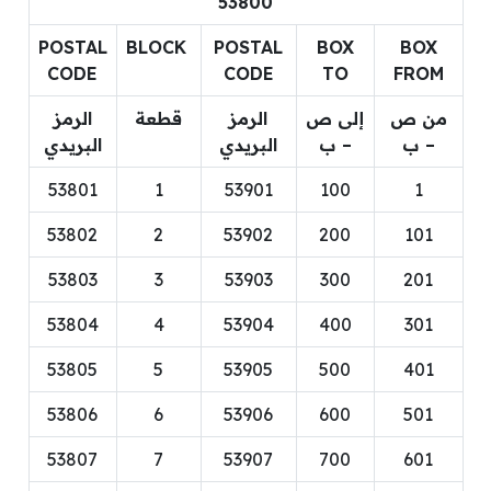
53800
POSTAL
BLOCK
POSTAL
BOX
BOX
CODE
CODE
TO
FROM
من ص
إلى ص
الرمز
قطعة
الرمز
– ب
– ب
البريدي
البريدي
53801
1
53901
100
1
53802
2
53902
200
101
53803
3
53903
300
201
53804
4
53904
400
301
53805
5
53905
500
401
53806
6
53906
600
501
53807
7
53907
700
601