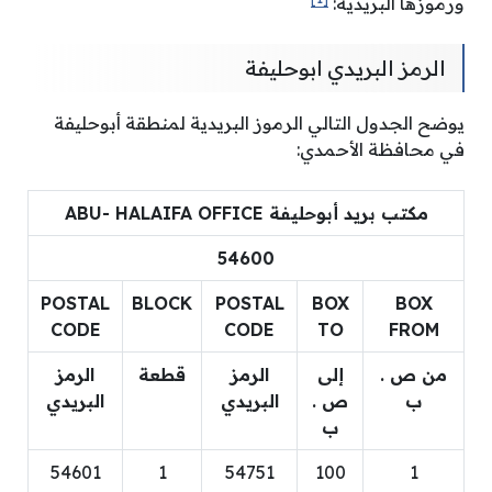
ورموزها البريدية:
الرمز البريدي ابوحليفة
يوضح الجدول التالي الرموز البريدية لمنطقة أبوحليفة
في محافظة الأحمدي:
مكتب بريد أبوحليفة ABU- HALAIFA OFFICE
54600
POSTAL
BLOCK
POSTAL
BOX
BOX
CODE
CODE
TO
FROM
من ص .
إلى
الرمز
قطعة
الرمز
ب
ص .
البريدي
البريدي
ب
54601
1
54751
100
1