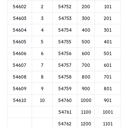
54602
2
54752
200
101
54603
3
54753
300
201
54604
4
54754
400
301
54605
5
54755
500
401
54606
6
54756
600
501
54607
7
54757
700
601
54608
8
54758
800
701
54609
9
54759
900
801
54610
10
54760
1000
901
54761
1100
1001
54762
1200
1101