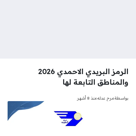
الرمز البريدي الاحمدي 2026
والمناطق التابعة لها
بواسطة
مرح عدله
منذ 8 أشهر