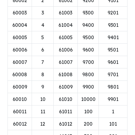
60002
2
61002
9200
9101
60003
3
61003
9300
9201
60004
4
61004
9400
9301
60005
5
61005
9500
9401
60006
6
61006
9600
9501
60007
7
61007
9700
9601
60008
8
61008
9800
9701
60009
9
61009
9900
9801
60010
10
61010
10000
9901
60011
11
61011
100
1
60012
12
61012
200
101