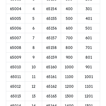
65004
4
65154
400
301
65005
5
65155
500
401
65006
6
65156
600
501
65007
7
65157
700
601
65008
8
65158
800
701
65009
9
65159
900
801
65010
10
65160
1000
901
65011
11
65161
1100
1001
65012
12
65162
1200
1101
65013
13
65163
1300
1201
65014
14
65164
1400
1301