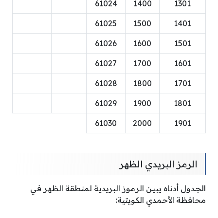
61024
1400
1301
61025
1500
1401
61026
1600
1501
61027
1700
1601
61028
1800
1701
61029
1900
1801
61030
2000
1901
الرمز البريدي الظهر
الجدول أدناه يبين الرموز البريدية لمنطقة الظهر في
محافظة الأحمدي الكويتية: