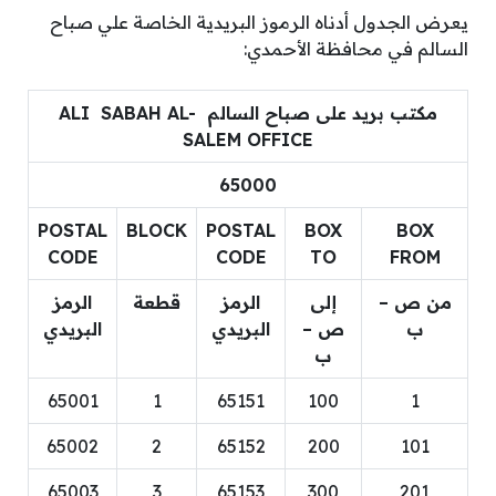
يعرض الجدول أدناه الرموز البريدية الخاصة علي صباح
السالم في محافظة الأحمدي:
مكتب بريد على صباح السالم ALI SABAH AL-
SALEM OFFICE
65000
POSTAL
BLOCK
POSTAL
BOX
BOX
CODE
CODE
TO
FROM
من ص –
إلى
الرمز
قطعة
الرمز
ب
ص –
البريدي
البريدي
ب
65001
1
65151
100
1
65002
2
65152
200
101
65003
3
65153
300
201