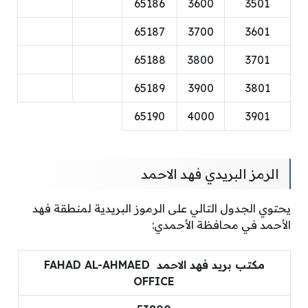
65186
3600
3501
65187
3700
3601
65188
3800
3701
65189
3900
3801
65190
4000
3901
الرمز البريدي فهد الاحمد
يحتوي الجدول التالي على الرموز البريدية لمنطقة فهد
الأحمد في محافظة الأحمدي:
مكتب بريد فهد الاحمد FAHAD AL-AHMAED
OFFICE