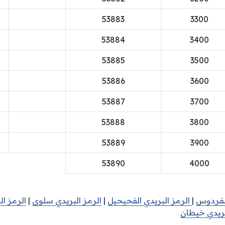
53883
3300
53884
3400
53885
3500
53886
3600
53887
3700
53888
3800
53889
3900
53890
4000
الفردوس
|
الرمز البريدي الفحيحيل
|
الرمز البريدي سلوى
|
الرمز ال
بريدي خيطان