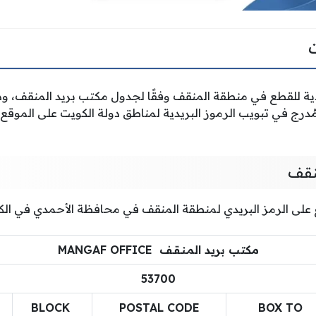
ية للقطع في منطقة المنقف وفقًا لجدول مكتب بريد المنقف، و
ُدرج في تبويب الرموز البريدية لمناطق دولة الكويت على الموقع ا
منقف
اع على الرمز البريدي لمنطقة المنقف في محافظة الأحمدي في الك
مكتب بريد المـنـقـف MANGAF OFFICE
53700
BLOCK
POSTAL CODE
BOX TO