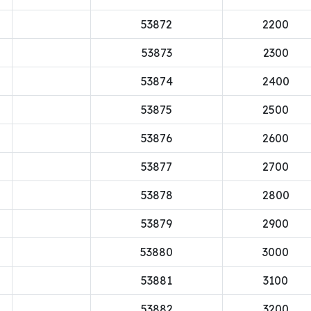
53872
2200
53873
2300
53874
2400
53875
2500
53876
2600
53877
2700
53878
2800
53879
2900
53880
3000
53881
3100
53882
3200