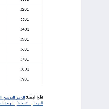
3201
3301
3401
3501
3601
3701
3801
3901
اقرأ أيضًا:
الرمز البريدي 
البريدي أشبيلية
|
الرمز ال