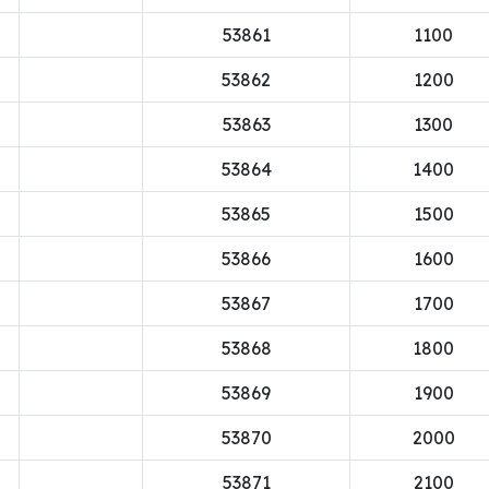
53861
1100
53862
1200
53863
1300
53864
1400
53865
1500
53866
1600
53867
1700
53868
1800
53869
1900
53870
2000
53871
2100