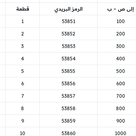
إلى ص – ب
الرمز البريدي
قطعة
1
53851
100
2
53852
200
3
53853
300
4
53854
400
5
53855
500
6
53856
600
7
53857
700
8
53858
800
9
53859
900
10
53860
1000