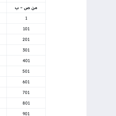
من ص – ب
1
101
201
301
401
501
601
701
801
901