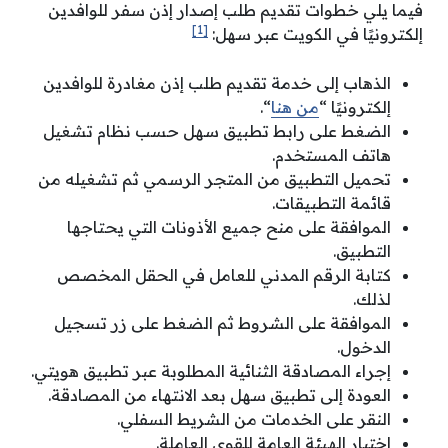
فيما يلي خطوات تقديم طلب إصدار إذن سفر للوافدين
[1]
إلكترونيًا في الكويت عبر سهل:
الذهاب إلى خدمة تقديم طلب إذن مغادرة للوافدين
إلكترونيًا “
من هنا
“.
الضغط على رابط تطبيق سهل حسب نظام تشغيل
هاتف المستخدم.
تحميل التطبيق من المتجر الرسمي ثم تشغيله من
قائمة التطبيقات.
الموافقة على منح جميع الأذونات التي يحتاجها
التطبيق.
كتابة الرقم المدني للعامل في الحقل المخصص
لذلك.
الموافقة على الشروط ثم الضغط على زر تسجيل
الدخول.
إجراء المصادقة الثنائية المطلوبة عبر تطبيق هويتي.
العودة إلى تطبيق سهل بعد الانتهاء من المصادقة.
النقر على الخدمات من الشريط السفلي.
اختيار الهيئة العامة للقوى العاملة.