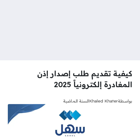
كيفية تقديم طلب إصدار إذن
المغادرة إلكترونياً 2025
بواسطة
Khaled Khater
السنة الماضية