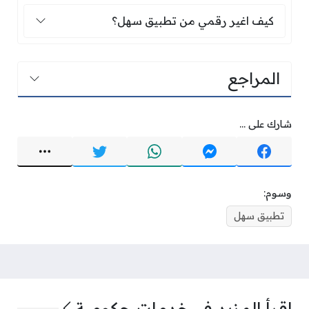
كيف اغير رقمي من تطبيق سهل؟
كيف اغير رقمي من تطبيق سهل؟
المراجع
شارك على ...
وسوم:
تطبيق سهل
اقرأ المزيد في
خدمات حكومية