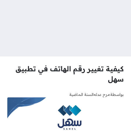
كيفية تغيير رقم الهاتف في تطبيق
سهل
بواسطة
مرح عدله
السنة الماضية