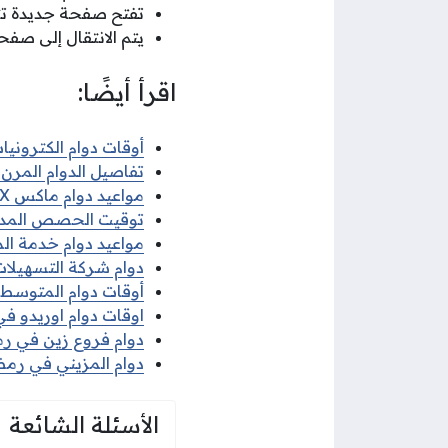
تفتح صفحة جديدة تتض
يتم الانتقال إلى صف
اقرأ أيضًا:
أوقات دوام الكترونيات 
تفاصيل الدوام المرن ف
مواعيد دوام ماكس MAX في رمضان 2026
توقيت الحصص المدرسية 
مواعيد دوام خدمة الم
دوام شركة التسهيلات 
أوقات دوام المتوسط ف
اوقات دوام اوريدو في 
دوام فروع زين في رمضا
دوام المزيني في رمضان
الأسئلة الشائعة