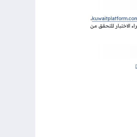
،
kuwaitplatform.co
اء الاختبار للتحقق من