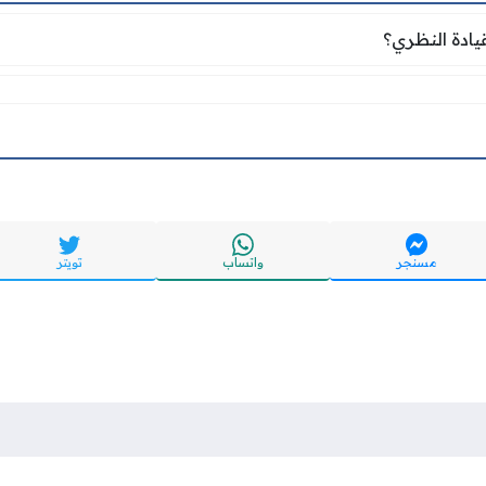
لقيادة النظري؟
قيادة النظري؟
مسنجر
واتساب
تويتر