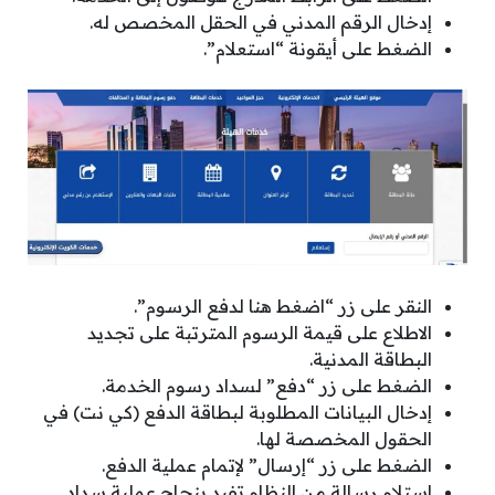
إدخال الرقم المدني في الحقل المخصص له.
الضغط على أيقونة “استعلام”.
النقر على زر “اضغط هنا لدفع الرسوم”.
الاطلاع على قيمة الرسوم المترتبة على تجديد
البطاقة المدنية.
الضغط على زر “دفع” لسداد رسوم الخدمة.
إدخال البيانات المطلوبة لبطاقة الدفع (كي نت) في
الحقول المخصصة لها.
الضغط على زر “إرسال” لإتمام عملية الدفع.
استلام رسالة من النظام تفيد بنجاح عملية سداد