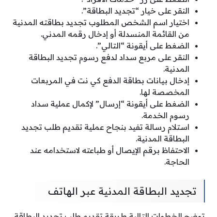
النقر على خيار “تجديد البطاقة”.
اختيار اسم الشخص المطلوب تجديد بطاقته المدنية
من القائمة المنسدلة أو إدخال رقمه المدني.
الضغط على أيقونة “التالي”.
النقر على مربع سداد لدفع رسوم تجديد البطاقة
المدنية.
إدخال بيانات بطاقة الدفع كي نت في المربعات
المخصصة لها.
الضغط على أيقونة “إرسال” لإكمال عملية سداد
رسوم الخدمة.
استلام رسالة تفيد بنجاح عملية تقديم طلب تجديد
البطاقة المدنية.
الاحتفاظ برقم الإيصال أو طباعته لاستخدامه عند
الحاجة.
تجديد البطاقة المدنية عبر الهاتف
توضح الخطوات التالية طريقة تقديم طلب تجدِيد البطاقة