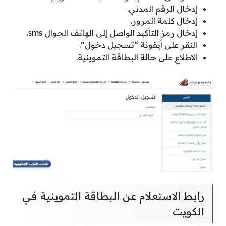
إدخال الرقم المدني.
إدخال كلمة المرور.
إدخال رمز التأكيد الواصل إلى الهاتف الجوال sms.
النقر على أيقونة “تسجيل دخول”.
الاطلاع على حالة البطاقة التموينية.
رابط الاستعلام عن البطاقة التموينية في
الكويت