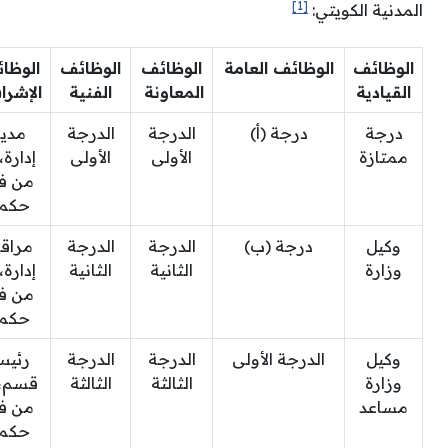
[1]
المدنية الكويتي:
الوظائف
الوظائف العامة
الوظائف
الوظائف
الوظا
القيادية
المعاونة
الفنية
الإشرا
درجة
درجة (أ)
الدرجة
الدرجة
مدير
ممتازة
الأولى
الأولى
إدارة،
من ف
حكم
وكيل
درجة (ب)
الدرجة
الدرجة
مراق
وزارة
الثانية
الثانية
إدارة،
من ف
حكم
وكيل
الدرجة الأولى
الدرجة
الدرجة
رئي
وزارة
الثالثة
الثالثة
قسم، 
مساعد
من ف
حكم