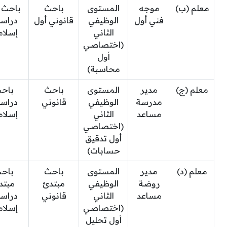
معلم (ب)
موجه
المستوى
باحث
باحث 
فني أول
الوظيفي
قانوني أول
دراس
الثاني
إسلام
(اختصاصي
أول
محاسبة)
معلم (ج)
مدير
المستوى
باحث
باح
مدرسة
الوظيفي
قانوني
دراس
مساعد
الثاني
إسلام
(اختصاصي
أول تدقيق
حسابات)
معلم (د)
مدير
المستوى
باحث
باح
روضة
الوظيفي
مبتدئ
مبتد
مساعد
الثاني
قانوني
دراس
(اختصاصي
إسلام
أول تحليل