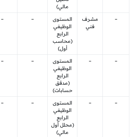
مالي)
–
مشرف
المستوى
–
–
فني
الوظيفي
الرابع
(محاسب
أول)
–
–
المستوى
–
–
الوظيفي
الرابع
(مدقق
حسابات)
–
–
المستوى
–
–
الوظيفي
الرابع
(محلل أول
مالي)