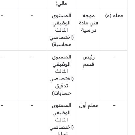
مالي)
معلم (ه)
موجه
المستوى
–
–
فني مادة
الوظيفي
دراسية
الثالث
(اختصاصي
محاسبة)
–
رئيس
المستوى
–
–
قسم
الوظيفي
الثالث
(اختصاصي
تدقيق
حسابات)
–
معلم أول
المستوى
–
–
الوظيفي
الثالث
(اختصاصي
تحليل